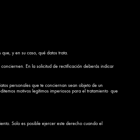
que, y en su caso, qué datos trata.
conciernen. En la solicitud de rectificación deberás indicar
datos personales que te conciernan sean objeto de un
editemos motivos legítimos imperiosos para el tratamiento que
iento. Solo es posible ejercer este derecho cuando el