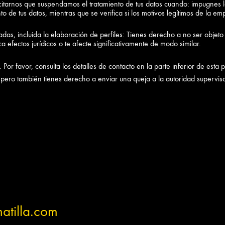
icitarnos que suspendamos el tratamiento de tus datos cuando: impugnes la
to de tus datos, mientras que se verifica si los motivos legítimos de la 
adas, incluida la elaboración de perfiles: Tienes derecho a no ser objet
a efectos jurídicos o te afecte significativamente de modo similar.
 Por favor, consulta los detalles de contacto en la parte inferior de esta 
, pero también tienes derecho a enviar una queja a la autoridad superviso
atilla.com