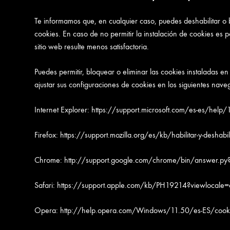
Te informamos que, en cualquier caso, puedes deshabilitar o 
cookies. En caso de no permitir la instalación de cookies es 
sitio web resulte menos satisfactoria.
Puedes permitir, bloquear o eliminar las cookies instaladas 
ajustar sus configuraciones de cookies en los siguientes nave
Internet Explorer: https://support.microsoft.com/es-es/help
Firefox: https://support.mozilla.org/es/kb/habilitar-y-deshabil
Chrome: http://support.google.com/chrome/bin/answer.
Safari: https://support.apple.com/kb/PH19214?viewlocale
Opera: http://help.opera.com/Windows/11.50/es-ES/cooki