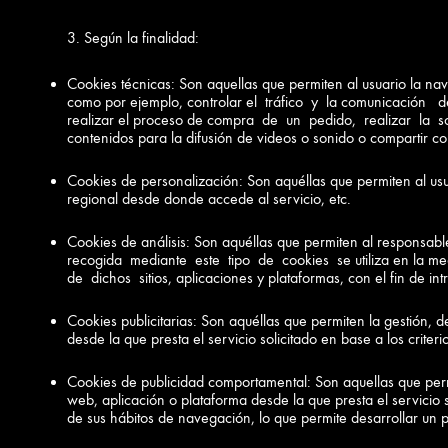
3. Según la finalidad:
Cookies técnicas: Son aquellas que permiten al usuario la nave
como por ejemplo, controlar el tráfico y la comunicación
realizar el proceso de compra de un pedido, realizar la
contenidos para la difusión de videos o sonido o compartir co
Cookies de personalización: Son aquéllas que permiten al usu
regional desde donde accede al servicio, etc.
Cookies de análisis: Son aquéllas que permiten al responsabl
recogida mediante este tipo de cookies se utiliza en la me
de dichos sitios, aplicaciones y plataformas, con el fin de int
Cookies publicitarias: Son aquéllas que permiten la gestión, d
desde la que presta el servicio solicitado en base a los crite
Cookies de publicidad comportamental: Son aquellas que permit
web, aplicación o plataforma desde la que presta el servicio
de sus hábitos de navegación, lo que permite desarrollar un p