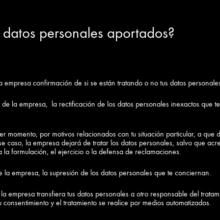
s datos personales aportados?
empresa confirmación de si se están tratando o no tus datos personales 
de la empresa, la rectificación de los datos personales inexactos que te 
r momento, por motivos relacionados con tu situación particular, a que 
se caso, la empresa dejará de tratar los datos personales, salvo que acr
a la formulación, el ejercicio o la defensa de reclamaciones.
 la empresa, la supresión de los datos personales que te conciernan.
la empresa transfiera tus datos personales a otro responsable del tratam
u consentimiento y el tratamiento se realice por medios automatizados.