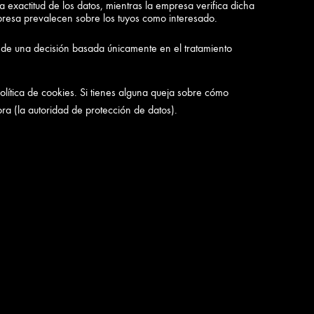
 exactitud de los datos, mientras la empresa verifica dicha
empresa prevalecen sobre los tuyos como interesado.
o de una decisión basada únicamente en el tratamiento
política de cookies. Si tienes alguna queja sobre cómo
ra (la autoridad de protección de datos).