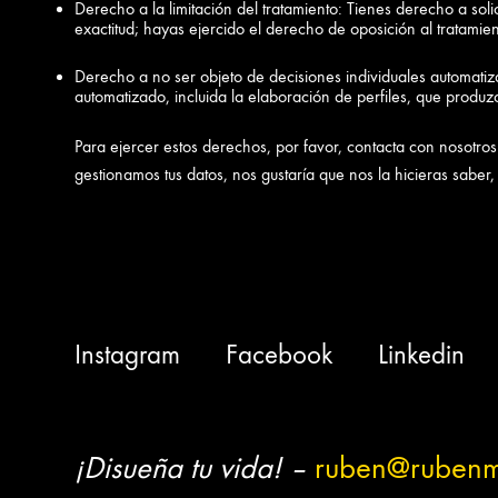
Derecho a la limitación del tratamiento: Tienes derecho a sol
exactitud; hayas ejercido el derecho de oposición al tratamien
Derecho a no ser objeto de decisiones individuales automatiz
automatizado, incluida la elaboración de perfiles, que produzc
Para ejercer estos derechos, por favor, contacta con nosotros.
gestionamos tus datos, nos gustaría que nos la hicieras saber
Instagram
Facebook
Linkedin
¡Disueña tu vida! –
ruben@rubenm