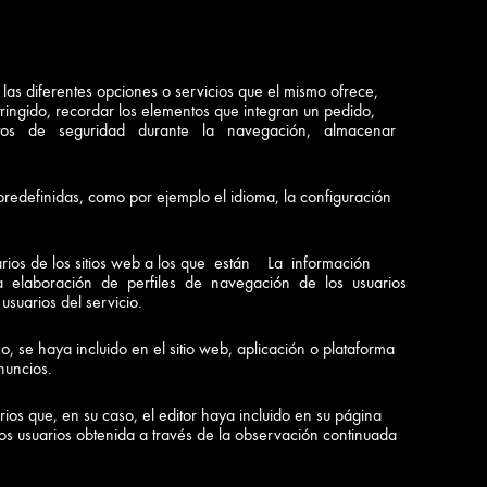
e las diferentes opciones o servicios que el mismo ofrece,
ngido, recordar los elementos que integran un pedido,
lementos de seguridad durante la navegación, almacenar
predefinidas, como por ejemplo el idioma, la configuración
uarios de los sitios web a los que están La información
ra la elaboración de perfiles de navegación de los usuarios
usuarios del servicio.
so, se haya incluido en el sitio web, aplicación o plataforma
nuncios.
ios que, en su caso, el editor haya incluido en su página
los usuarios obtenida a través de la observación continuada