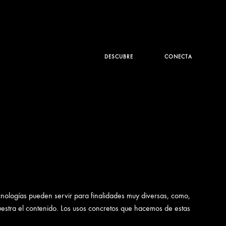
DESCUBRE
CONECTA
cnologías pueden servir para finalidades muy diversas, como,
uestra el contenido. Los usos concretos que hacemos de estas