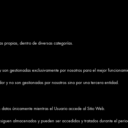
cas propias, dentro de diversas categorías.
y son gestionadas exclusivamente por nosotros para el mejor funcionamie
or y no son gestionadas por nosotros sino por una tercera entidad.
 datos únicamente mientras el Usuario accede al Sitio Web.
s siguen almacenados y pueden ser accedidos y tratados durante el perio